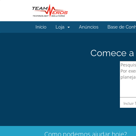
Início
Loja
Anúncios
Base de Con
Comece a b
Incluir
Como podemos ajudar hoje?