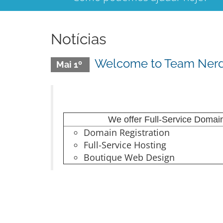
Notícias
Welcome to Team Nerd
Mai 1º
We offer Full-Service Domain
Domain Registration
Full-Service Hosting
Boutique Web Design