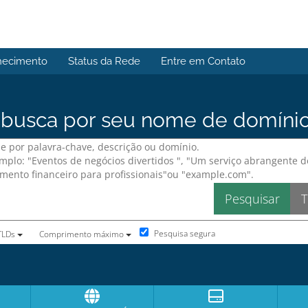
hecimento
Status da Rede
Entre em Contato
usca por seu nome de domínio p
Pesquisa segura
 TLDs
Comprimento máximo