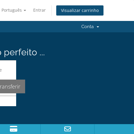
Português
Entrar
Visualizar carrinho
Conta
erfeito ...